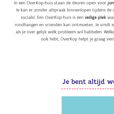
jon
In een OverKop-huis staan de deuren open voor
Je kan er zonder afspraak binnenlopen tijdens de 
veilige plek
socials). Een OverKop-huis is een
waa
rondhangen en vrienden kan ontmoeten. Je vindt 
als je over gelijk welk probleem wil babbelen. Welke
ook hebt, OverKop helpt je graag ver
Je bent altijd 