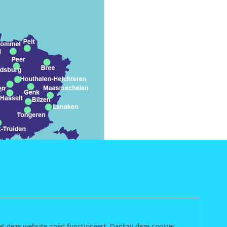
dat deze website goed functioneert. Dankzij deze cookies