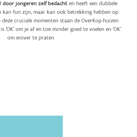
door jongeren zelf bedacht
rd
en heeft een dubbele
n kan fun zijn, maar kan ook betrekking hebben op
Op deze cruciale momenten staan de OverKop-huizen
is ‘OK’ om je af en toe minder goed te voelen en ‘OK’
om erover te praten.