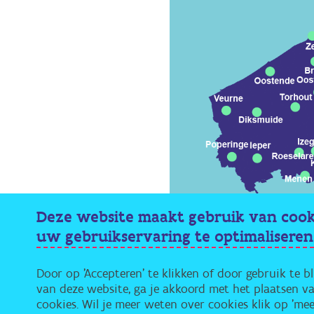
Deze website maakt gebruik van coo
uw gebruikservaring te optimaliseren
Door op 'Accepteren' te klikken of door gebruik te b
van deze website, ga je akkoord met het plaatsen v
Alle OverKop-huizen in Vlaande
cookies. Wil je meer weten over cookies klik op 'mee